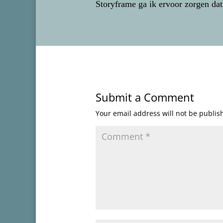
Storyframe ga ik ervoor zorgen dat
Submit a Comment
Your email address will not be publis